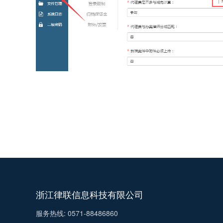
浙江律联信息科技有限公司
服务热线: 0571-88486860