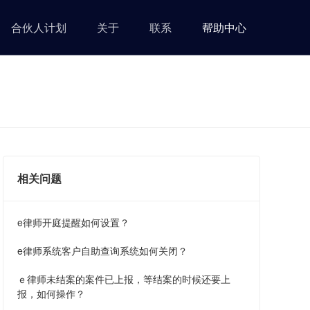
合伙人计划
关于
联系
帮助中心
相关问题
e律师开庭提醒如何设置？
e律师系统客户自助查询系统如何关闭？
ｅ律师未结案的案件已上报，等结案的时候还要上
报，如何操作？