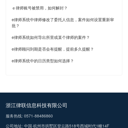
ｅ律师账号被禁用，如何解封？
e律师系统中律师修改了委托人信息，案件如何设置重新审
批？
e律师系统如何导出所里或某个律师的案件？
e律师顾问到期是否会有提醒，提前多久提醒？
e律师系统中的日历类型如何选择？
浙江律联信息科技有限公司
服务热线: 0571-88486860
公司地址: 中国·杭州市拱墅区登云路518号西城时代1幢14F