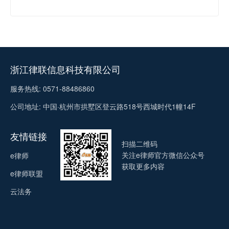
浙江律联信息科技有限公司
服务热线: 0571-88486860
公司地址: 中国·杭州市拱墅区登云路518号西城时代1幢14F
友情链接
扫描二维码
关注e律师官方微信公众号
e律师
获取更多内容
e律师联盟
云法务