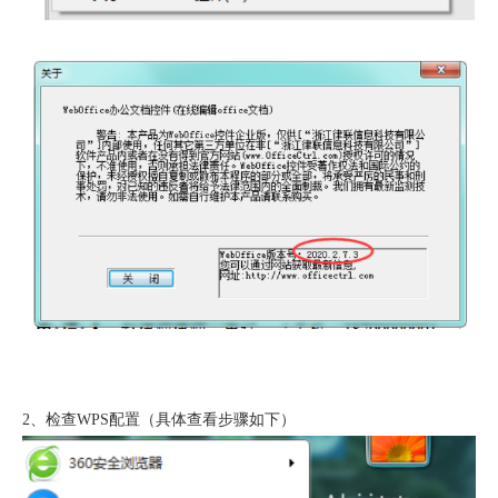
2、
检查
WPS
配置（具体查看步骤如下）