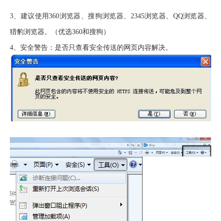
3、
建议使用
360
浏览器、搜狗浏览器、
2345
浏览器、
QQ
浏览器、
猎豹浏览器。（优选
360
和搜狗）
4、
安全警告：是否只查看安全传送的网页内容解决。