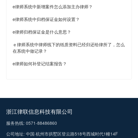
e律师系统中新增案件怎么添加主办律师？
e律师系统中归档保证金如何设置？
e律师归档保证金是什么意思？
ｅ律师系统中律师线下的纸质资料已经归还给律所了，怎么
在系统中做记录？
e律师如何补登记结案报告？
浙江律联信息科技有限公司
服务热线: 0571-88486860
公司地址: 中国·杭州市拱墅区登云路518号西城时代1幢14F